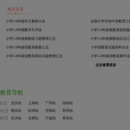
相关文章
小学1-6年级作文素材大全
全国小学升初中语数英三
小学1-6年级数学天天练
小学1-6年级奥数类型例
小学1-6年级奥数练习题整理汇总
小学1-6年级奥数知识点
小学1-6年级语数英教案汇总
小学语数英试题资料大全
小学1-6年级语数英期末试题整理汇总
小学1-6年级语数英期中
点击查看更多
教育导航
北京站
上海站
广州站
深圳站
南京站
杭州站
济南站
苏州站
长沙站
合肥站
宁波站
青岛站