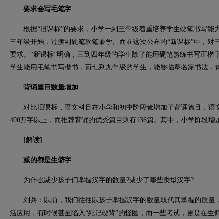
要求会写毛笔字
根据“旧课标”的要求，小学一到三年级着重培养学生硬笔书写能力
三年级开始，过渡到硬笔软笔兼学。而在这次公布的“新课标”中，对三
要求。“新课标”明确，三到四年级的学生除了能用硬笔熟练书写正楷
学生能用毛笔书写楷书，而七到九年级的学生，能够临摹名家书法，
背诵篇目数量增加
对比旧课标，语文科目在小学和初中阶段都增加了背诵篇目，语文“
400万字以上，而推荐背诵的优秀篇目则有136篇。其中，小学阶段增加
[解读]
减的都是生僻字
为什么减少孩子们掌握汉字的数量?减少了哪些类型汉字?
刘兵：以前，我们往往以孩子掌握汉字的数量取代其掌握的质量，
活应用，有时候甚至陷入“死记硬背”的怪圈，而一些考试，更是在生