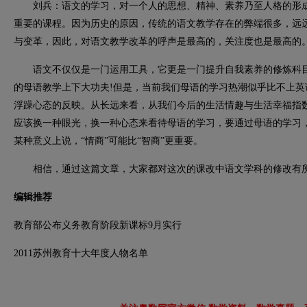
刘兵：语文的学习，对一个人的思想、精神、素养乃至人格的形成
重要的课程。因为历史的原因，传统的语文教学存在的弊端很多，远
与变革，因此，对语文教学改革的呼声是最高的，关注度也是最高的
语文不仅仅是一门运用工具，它更是一门提升自我素养的修炼科目
的母语教学上下大功夫!但是，当前我们母语的学习热潮似乎比不上英
浮躁心态的反映。从长远来看，从我们今后的生活情趣与生活幸福指
应该换一种眼光，换一种心态来看待母语的学习，要通过母语的学习，
某种意义上说，“情商”可能比“智商”更重要。
相信，通过这篇文章，大家都对这次的课改中语文学科的修改有
编辑推荐
教育部公布义务教育阶段新课标9月实行
2011苏州教育十大年度人物名单