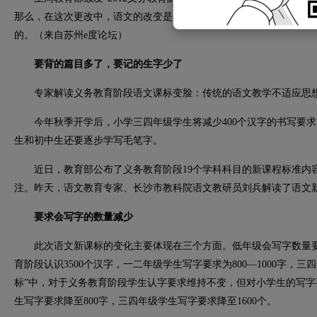
那么，在这次更改中，语文的改变是最大的，那么，让我们来看看，
的。（来自
苏州e度论坛
）
要背的篇目多了，要记的生字少了
专家解读义务教育阶段语文课标变脸：传统的语文教学不适应思想
今年秋季开学后，小学三四年级学生将减少400个汉字的书写要求，
生和初中生还要逐步学写毛笔字。
近日，教育部公布了义务教育阶段19个学科科目的新课程标准内容
注。昨天，语文教育专家、长沙市教科院语文教研员刘兵解读了语文
要求会写字的数量减少
此次语文新课标的变化主要体现在三个方面。低年级会写字数量要求
育阶段认识3500个汉字，一二年级学生写字要求为800—1000字，三
标”中，对于义务教育阶段学生认字要求维持不变，但对小学生的写
生写字要求降至800字，三四年级学生写字要求降至1600个。