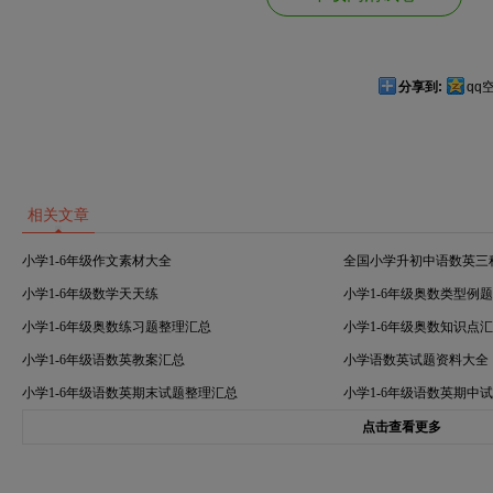
分享到:
qq
相关文章
小学1-6年级作文素材大全
全国小学升初中语数英三
小学1-6年级数学天天练
小学1-6年级奥数类型例
小学1-6年级奥数练习题整理汇总
小学1-6年级奥数知识点
小学1-6年级语数英教案汇总
小学语数英试题资料大全
小学1-6年级语数英期末试题整理汇总
小学1-6年级语数英期中
点击查看更多