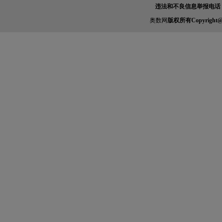
违法和不良信息举报电话：010-
奥数网
版权所有Copyright@2005