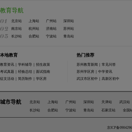
教育导航
北京站
上海站
广州站
深圳站
南京站
杭州站
济南站
苏州站
长沙站
合肥站
宁波站
青岛站
本地教育
热门推荐
教育资讯
|
学科辅导
|
招生政策
苏州教育新闻
|
常见问答
考试真题
|
经验总结
|
面试指南
苏州学区房
|
中学资讯
征文活动
|
简历制作
|
学区房
武汉市区初中
|
高新区初中
城市导航
北京站
上海站
广州站
深圳站
天津站
武汉站
长沙站
合肥站
宁波站
青岛站
石家庄站
全国
京ICP备0904296