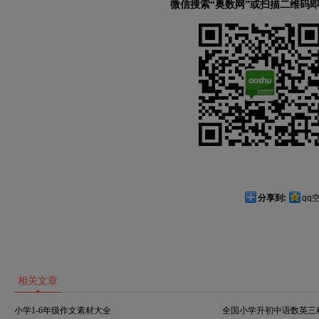
微信搜索“奥数网”或扫描二维码
分享到:
qq
相关文章
小学1-6年级作文素材大全
全国小学升初中语数英三