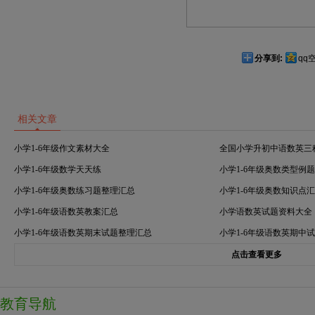
分享到:
qq
相关文章
小学1-6年级作文素材大全
全国小学升初中语数英三
小学1-6年级数学天天练
小学1-6年级奥数类型例
小学1-6年级奥数练习题整理汇总
小学1-6年级奥数知识点
小学1-6年级语数英教案汇总
小学语数英试题资料大全
小学1-6年级语数英期末试题整理汇总
小学1-6年级语数英期中
点击查看更多
教育导航