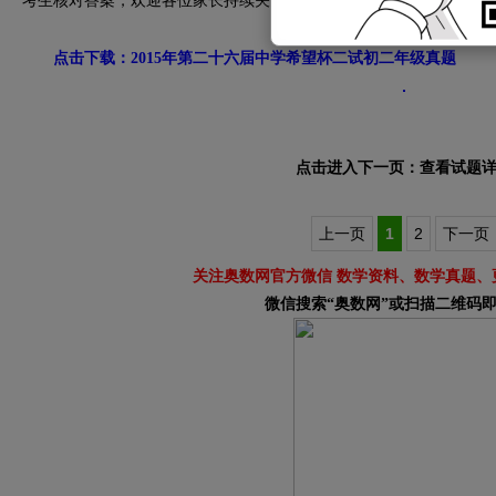
考生核对答案，欢迎各位家长持续关注我们。
点击下载：2015年第二十六届中学希望杯二试初二年级真题
点击进入下一页：查看试题
上一页
1
2
下一页
关注奥数网官方微信 数学资料、数学真题、
微信搜索“奥数网”或扫描二维码