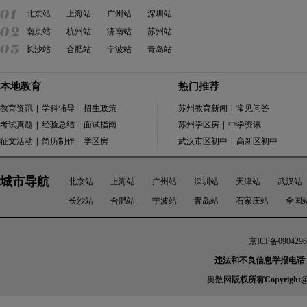
北京站
上海站
广州站
深圳站
南京站
杭州站
济南站
苏州站
长沙站
合肥站
宁波站
青岛站
本地教育
热门推荐
教育资讯
|
学科辅导
|
招生政策
苏州教育新闻
|
常见问答
考试真题
|
经验总结
|
面试指南
苏州学区房
|
中学资讯
征文活动
|
简历制作
|
学区房
武汉市区初中
|
高新区初中
城市导航
北京站
上海站
广州站
深圳站
天津站
武汉站
长沙站
合肥站
宁波站
青岛站
石家庄站
全国
京ICP备0904296
违法和不良信息举报电话：010-
奥数网
版权所有Copyright@2005