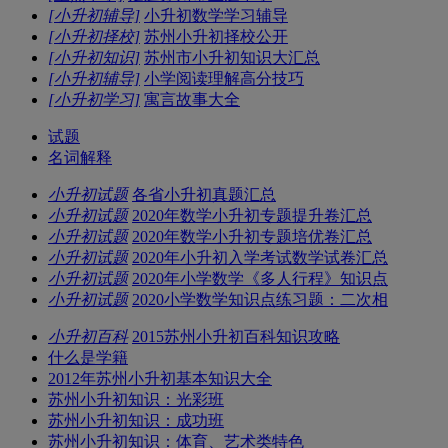
[小升初辅导]
小升初数学学习辅导
[小升初择校]
苏州小升初择校公开
[小升初知识]
苏州市小升初知识大汇总
[小升初辅导]
小学阅读理解高分技巧
[小升初学习]
寓言故事大全
试题
名词解释
小升初试题
各省小升初真题汇总
小升初试题
2020年数学小升初专题提升卷汇总
小升初试题
2020年数学小升初专题培优卷汇总
小升初试题
2020年小升初入学考试数学试卷汇总
小升初试题
2020年小学数学《多人行程》知识点
小升初试题
2020小学数学知识点练习题：二次相
小升初百科
2015苏州小升初百科知识攻略
什么是学籍
2012年苏州小升初基本知识大全
苏州小升初知识：光彩班
苏州小升初知识：成功班
苏州小升初知识：体育、艺术类特色