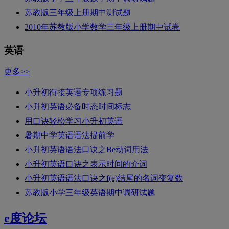
苏教版三年级上册期中测试题
2010年苏教版小学数学三年级上册期中试卷
英语
更多>>
小升初衔接英语专项练习题
小升初英语必备时态时间标志
用口诀轻松学习小升初英语
暑期中学英语语法提前学
小升初英语语法口诀之Be动词用法
小升初英语口诀之表示时间的介词
小升初英语语法口诀之f(e)结尾的名词变复数
苏教版小学三年级英语期中调研试题
e度论坛