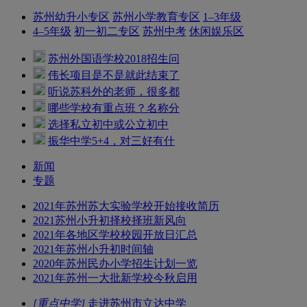
苏州幼升小专区
苏州小学教育专区
1–3年级
4–5年级
初一初二专区
苏州中考
休闲娱乐区
苏州外国语学校2018招生问
伟长项目是不是就此结束了
听说苏科外的老师，很多都
哪些学校有重点班？名称分
选择私立初中或公立初中
振华中学5+4，对三好有什
新闻
专题
2021年苏州苏大实验学校开始接收简历
2021苏州小升初择校择班新风向
2021年各地区学校校园开放日汇总
2021年苏州小升初时间轴
2020年苏州民办小学招生计划一览
2021年苏州一大批新学校今秋启用
[重点中学]
走进苏州市立达中学