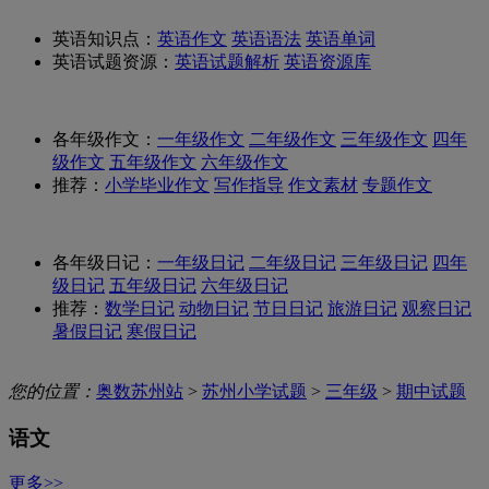
英语知识点：
英语作文
英语语法
英语单词
英语试题资源：
英语试题解析
英语资源库
各年级作文：
一年级作文
二年级作文
三年级作文
四年
级作文
五年级作文
六年级作文
推荐：
小学毕业作文
写作指导
作文素材
专题作文
各年级日记：
一年级日记
二年级日记
三年级日记
四年
级日记
五年级日记
六年级日记
推荐：
数学日记
动物日记
节日日记
旅游日记
观察日记
暑假日记
寒假日记
您的位置：
奥数苏州站
>
苏州小学试题
>
三年级
>
期中试题
语文
更多>>