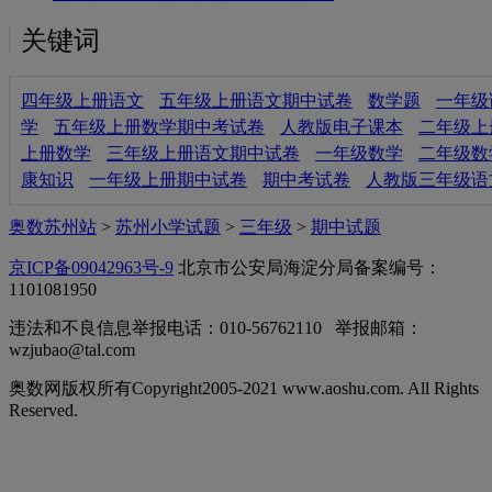
关键词
四年级上册语文
五年级上册语文期中试卷
数学题
一年级
学
五年级上册数学期中考试卷
人教版电子课本
二年级上
上册数学
三年级上册语文期中试卷
一年级数学
二年级数
康知识
一年级上册期中试卷
期中考试卷
人教版三年级语
奥数苏州站
>
苏州小学试题
>
三年级
>
期中试题
京ICP备09042963号-9
北京市公安局海淀分局备案编号：
1101081950
违法和不良信息举报电话：010-56762110 举报邮箱：
wzjubao@tal.com
奥数网版权所有Copyright2005-2021 www.aoshu.com. All Rights
Reserved.